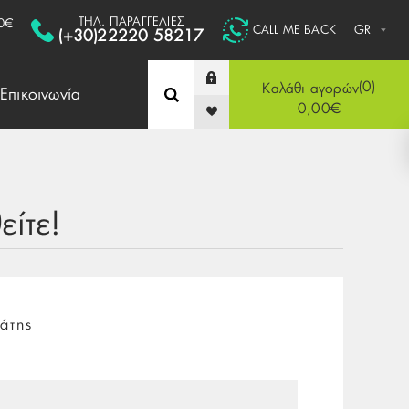
ΤΗΛ. ΠΑΡΑΓΓΕΛΙΕΣ
0€
CALL ME BACK
(+30)22220 58217
0
Καλάθι αγορών
Επικοινωνία
0,00€
ίτε!
άτης