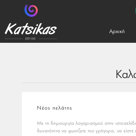
Aρχική
Καλ
Νέος πελάτης
Με τη δημιουργία λογαριασμού στην ιστοσελίδα
δυνατότητα να ψωνίζετε πιο γρήγορα, να είστε 