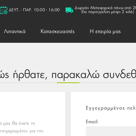
Δωρεάν Μεταφορικά πάνω από 2
ΔΕΥΤ. - ΠΑΡ. 10:00 - 16:00
(Για παραγγελίες μέχρι 2 κιλά)
Λιπαντικά
Κατασκευαστές
Η εταιρία μας
ώς ήρθατε, παρακαλώ συνδεθε
Εγγεγραμμένος πελ
Email:
 μας θα έχετε τη
ενημερωμένοι για την