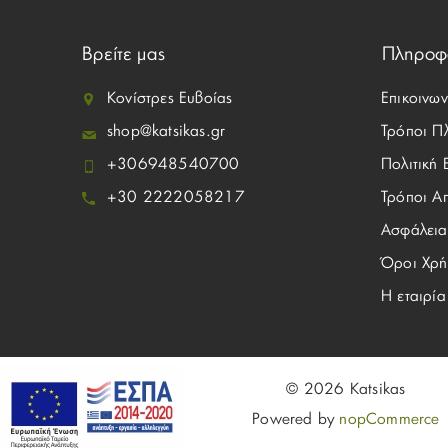
Βρείτε μας
Πληροφ
Κονίστρες Ευβοίας
Επικοινων
shop@katsikas.gr
Τρόποι Π
+306948540700
Πολιτική
+30 2222058217
Τρόποι Α
Ασφάλεια
Όροι Χρή
Η εταιρία
© 2026 Katsikas
Powered by
nopCommerce