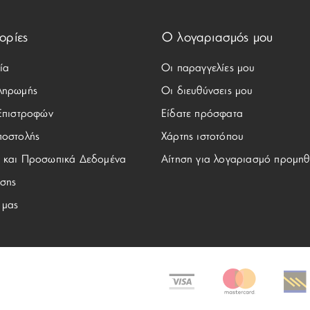
ορίες
Ο λογαριασμός μου
ία
Οι παραγγελίες μου
ληρωμής
Οι διευθύνσεις μου
 Επιστροφών
Είδατε πρόσφατα
ποστολής
Χάρτης ιστοτόπου
 και Προσωπικά Δεδομένα
Αίτηση για λογαριασμό προμηθ
σης
 μας