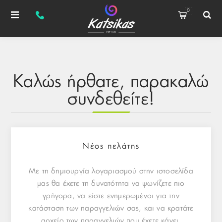
0
Καλώς ήρθατε, παρακαλώ
συνδεθείτε!
Νέος πελάτης
Με τη δημιουργία λογαριασμού στην ιστοσελίδα
μας θα έχετε τη δυνατότητα να ψωνίζετε πιο
γρήγορα, να είστε ενημερωμένοι για την
κατάσταση των παραγγελιών σας, και να κρατάτε
αρχείο των παραγγελιών που έχετε κάνει.