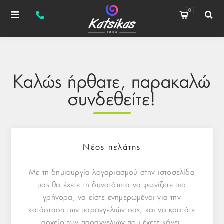
0
Καλώς ήρθατε, παρακαλώ
συνδεθείτε!
Νέος πελάτης
Με τη δημιουργία λογαριασμού στην ιστοσελίδα
μας θα έχετε τη δυνατότητα να ψωνίζετε πιο
γρήγορα, να είστε ενημερωμένοι για την
κατάσταση των παραγγελιών σας, και να κρατάτε
αρχείο των παραγγελιών που έχετε κάνει.