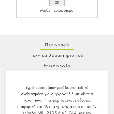
ΟΚ
Share:
Μάθε περισσότερα
Περιγραφή
Τεχνικά Χαρακτηριστικά
Επικοινωνία
Υγρό συστημάτων μετάδοσης, ειδικά
σχεδιασμένο για συγχρονιζέ ή μη κιβώτια
ταχυτήτων, ήπια φορτισμένους άξονες,
διαφορικά και όλα τα γρανάζια που απαιτούν
επίπεδο MIL-L-2105 ή API GL-4. Με την