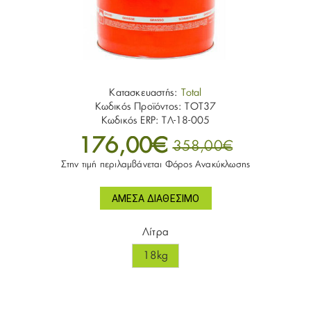
Κατασκευαστής:
Total
Κωδικός Προϊόντος:
TOT37
Κωδικός ERP:
ΤΛ-18-005
176,00€
358,00€
Στην τιμή περιλαμβάνεται Φόρος Ανακύκλωσης
ΆΜΕΣΑ ΔΙΑΘΈΣΙΜΟ
Λίτρα
18kg