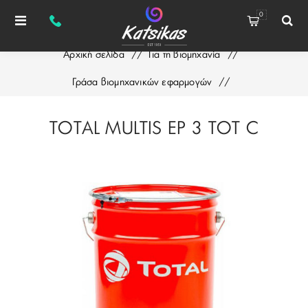
0
Αρχική σελίδα
/
Για τη βιομηχανία
/
Γράσα βιομηχανικών εφαρμογών
/
TOTAL MULTIS EP 3 TOT C
TOTAL MULTIS EP 3 TOT C