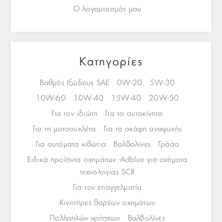
Ο λογαριασμός μου
Κατηγορίες
Βαθμός Ιξώδους SAE
0W-20
5W-30
10W-60
10W-40
15W-40
20W-50
Για τον ιδιώτη
Για το αυτοκίνητο
Για τη μοτοσυκλέτα
Για τα σκάφη αναψυχής
Για αυτόματα κιβώτια
Βαλβολίνες
Γράσα
Ειδικά προϊόντα οχημάτων -Adblue για οχήματα
τεχνολογίας SCR
Για τον επαγγελματία
Κινητήρες βαρέων οχημάτων
Πολλαπλών χρήσεων
Βαλβολίνες