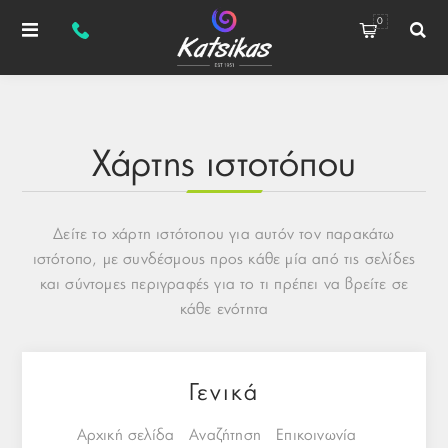
0
Χάρτης ιστοτόπου
Δείτε το χάρτη ιστότοπου για αυτόν τον παρακάτω
ιστότοπο, με συνδέσμους προς κάθε μία από τις σελίδες
και σύντομες περιγραφές για το τι πρέπει να βρείτε σε
κάθε ενότητα
Γενικά
Αρχική σελίδα
Αναζήτηση
Επικοινωνία