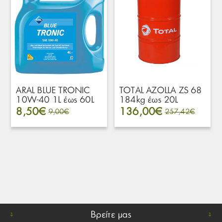
ARAL BLUE TRONIC
TOTAL AZOLLA ZS 68
10W-40 1L έως 60L
184kg έως 20L
8,50€
136,00€
9,00€
257,42€
Βρείτε μας