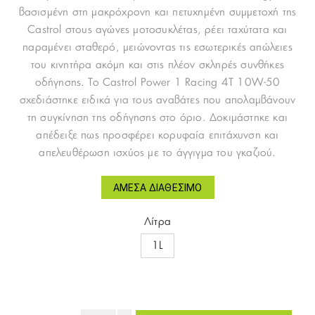
βασισμένη στη μακρόχρονη και πετυχημένη συμμετοχή της
Castrol στους αγώνες μοτοσυκλέτας, ρέει ταχύτατα και
παραμένει σταθερό, μειώνοντας τις εσωτερικές απώλειες
του κινητήρα ακόμη και στις πλέον σκληρές συνθήκες
οδήγησης. Το Castrol Power 1 Racing 4T 10W-50
σχεδιάστηκε ειδικά για τους αναβάτες που απολαμβάνουν
τη συγκίνηση της οδήγησης στο όριο. Δοκιμάστηκε και
απέδειξε πως προσφέρει κορυφαία επιτάχυνση και
απελευθέρωση ισχύος με το άγγιγμα του γκαζιού.
ΆΜΕΣΑ ΔΙΑΘΈΣΙΜΟ
Λίτρα
1L