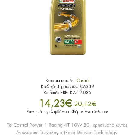
Κατασκευαστής:
Castrol
Κωδικός Προϊόντος:
CAS39
Κωδικός ERP:
ΚΛ-12-036
14,23€
20,12€
Στην τιμή περιλαμβάνεται Φόρος Ανακύκλωσης
Το Castrol Power 1 Racing 4T 10W-50, χρησιμοποιώντας
Αγωνιστική Τεχνολογία (Race Derived Technology)