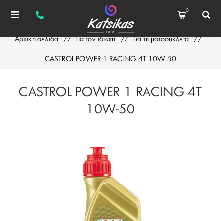
0
Αρχική σελίδα
/
Για τον ιδιώτη
/
Για τη μοτοσυκλέτα
/
CASTROL POWER 1 RACING 4T 10W-50
CASTROL POWER 1 RACING 4T
10W-50