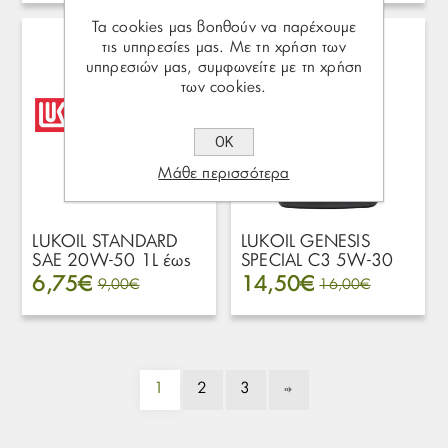
Τα cookies μας βοηθούν να παρέχουμε
τις υπηρεσίες μας. Με τη χρήση των
υπηρεσιών μας, συμφωνείτε με τη χρήση
των cookies.
ΟΚ
Μάθε περισσότερα
LUKOIL STANDARD
LUKOIL GENESIS
SAE 20W-50 1L έως
SPECIAL C3 5W-30
4L
1L έως 4L
6,75€
14,50€
9,00€
16,00€
1
2
3