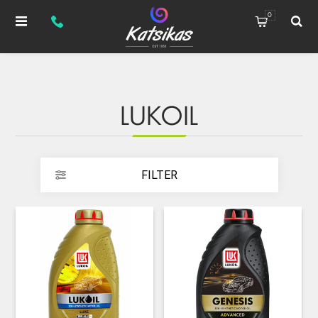
0
LUKOIL
FILTER