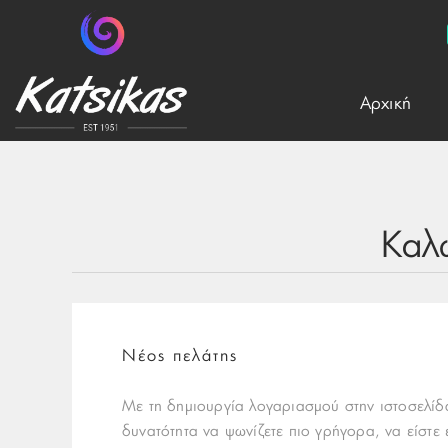
Aρχική
Καλ
Νέος πελάτης
Με τη δημιουργία λογαριασμού στην ιστοσελίδα
δυνατότητα να ψωνίζετε πιο γρήγορα, να είστε 