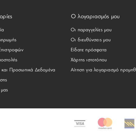
ορίες
Ο λογαριασμός μου
ία
Οι παραγγελίες μου
ληρωμής
Οι διευθύνσεις μου
 Επιστροφών
Είδατε πρόσφατα
ποστολής
Χάρτης ιστοτόπου
 και Προσωπικά Δεδομένα
Αίτηση για λογαριασμό προμηθ
σης
 μας