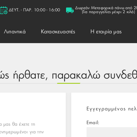
Δωρεάν Μεταφορικά πάνω από 2
ΔΕΥΤ. - ΠΑΡ. 10:00 - 16:00
(Για παραγγελίες μέχρι 2 κιλά)
Λιπαντικά
Κατασκευαστές
Η εταιρία μας
ώς ήρθατε, παρακαλώ συνδεθε
Εγγεγραμμένος πελ
Email:
 μας θα έχετε τη
ενημερωμένοι για την