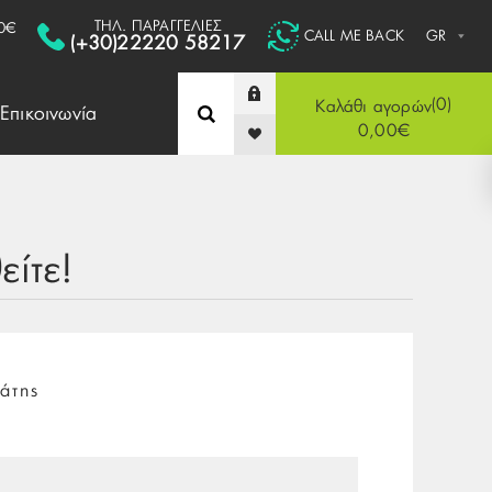
ΤΗΛ. ΠΑΡΑΓΓΕΛΙΕΣ
0€
CALL ME BACK
(+30)22220 58217
0
Καλάθι αγορών
Επικοινωνία
0,00€
ίτε!
άτης