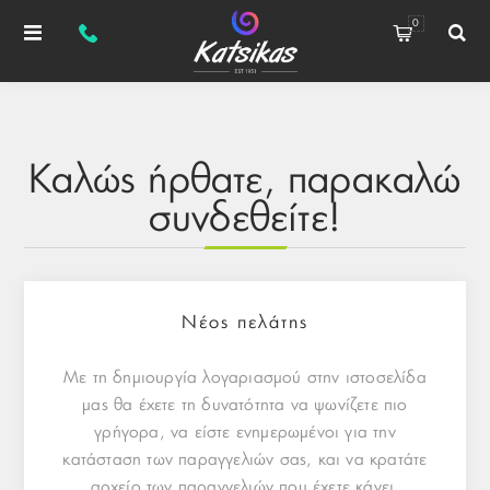
0
Καλώς ήρθατε, παρακαλώ
συνδεθείτε!
Νέος πελάτης
Με τη δημιουργία λογαριασμού στην ιστοσελίδα
μας θα έχετε τη δυνατότητα να ψωνίζετε πιο
γρήγορα, να είστε ενημερωμένοι για την
κατάσταση των παραγγελιών σας, και να κρατάτε
αρχείο των παραγγελιών που έχετε κάνει.