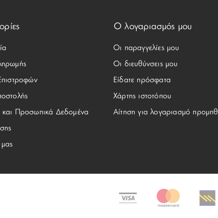
ορίες
Ο λογαριασμός μου
ία
Οι παραγγελίες μου
ληρωμής
Οι διευθύνσεις μου
 Επιστροφών
Είδατε πρόσφατα
ποστολής
Χάρτης ιστοτόπου
 και Προσωπικά Δεδομένα
Αίτηση για λογαριασμό προμηθ
σης
 μας