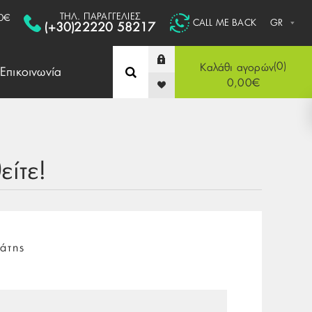
ΤΗΛ. ΠΑΡΑΓΓΕΛΙΕΣ
0€
CALL ME BACK
(+30)22220 58217
0
Καλάθι αγορών
Επικοινωνία
0,00€
ίτε!
άτης