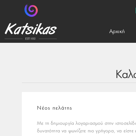
Aρχική
Καλ
Νέος πελάτης
Με τη δημιουργία λογαριασμού στην ιστοσελίδα
δυνατότητα να ψωνίζετε πιο γρήγορα, να είστε 