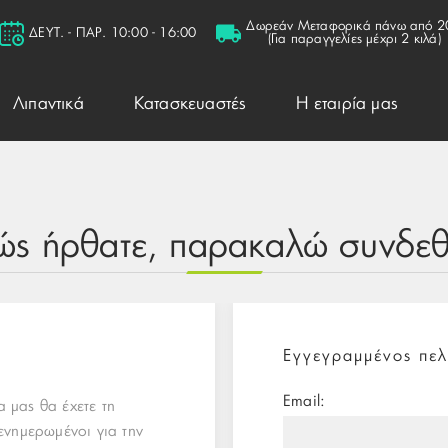
Δωρεάν Μεταφορικά πάνω από 2
ΔΕΥΤ. - ΠΑΡ. 10:00 - 16:00
(Για παραγγελίες μέχρι 2 κιλά)
Λιπαντικά
Κατασκευαστές
Η εταιρία μας
ώς ήρθατε, παρακαλώ συνδεθε
Εγγεγραμμένος πελ
Email:
 μας θα έχετε τη
ενημερωμένοι για την