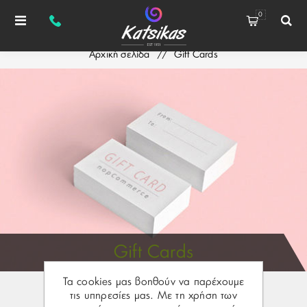
0
Αρχική σελίδα
/
Gift Cards
Gift Cards
Τα cookies μας βοηθούν να παρέχουμε
τις υπηρεσίες μας. Με τη χρήση των