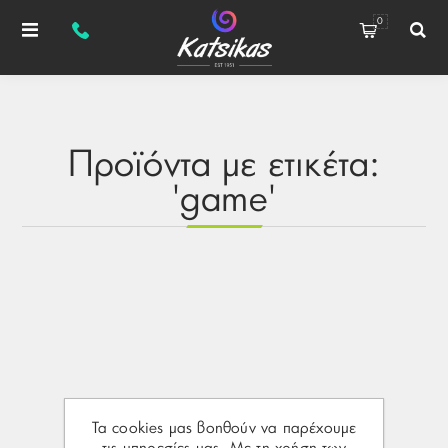
0
Προϊόντα με ετικέτα:
'game'
Τα cookies μας βοηθούν να παρέχουμε