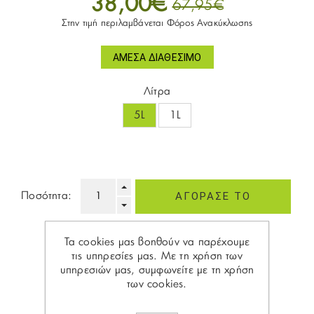
38,00€
67,95€
Στην τιμή περιλαμβάνεται Φόρος Ανακύκλωσης
ΆΜΕΣΑ ΔΙΑΘΈΣΙΜΟ
Λίτρα
5L
1L
Ποσότητα:
Τα cookies μας βοηθούν να παρέχουμε
τις υπηρεσίες μας. Με τη χρήση των
υπηρεσιών μας, συμφωνείτε με τη χρήση
των cookies.
Share: