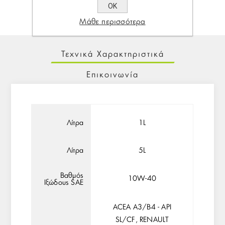
ΟΚ
Μάθε περισσότερα
Τεχνικά Χαρακτηριστικά
Επικοινωνία
Λίτρα
1L
Λίτρα
5L
Βαθμός
10W-40
Ιξώδους SAE
ACEA A3/B4 - API
SL/CF, RENAULT