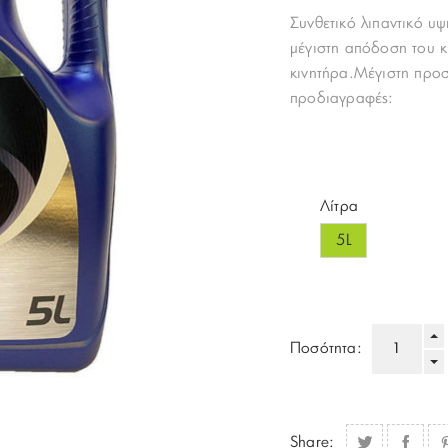
Συνθετικό λιπαντικό υψ
μέγιστη απόδοση του κ
κινητήρα.Μέγιστη προσ
προδιαγραφές:
Λίτρα
5L
Ποσότητα:
Share: