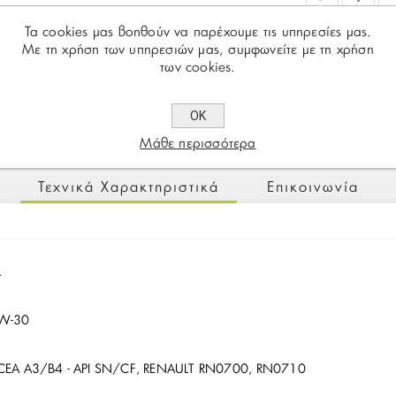
Τα cookies μας βοηθούν να παρέχουμε τις υπηρεσίες μας.
Με τη χρήση των υπηρεσιών μας, συμφωνείτε με τη χρήση
των cookies.
ΟΚ
Μάθε περισσότερα
Τεχνικά Χαρακτηριστικά
Επικοινωνία
L
W-30
CEA A3/B4 - API SN/CF, RENAULT RN0700, RN0710