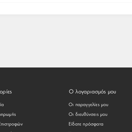
ορίες
Ο λογαριασμός μου
ία
Οι παραγγελίες μου
ληρωμής
Οι διευθύνσεις μου
 Επιστροφών
Είδατε πρόσφατα