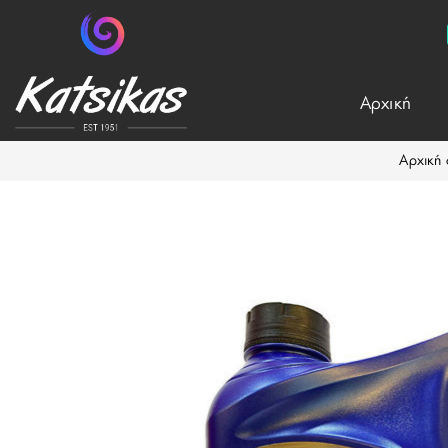
Aρχική
Αρχική 