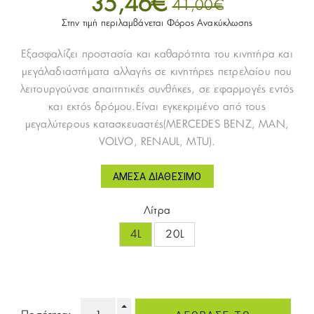
35,46€
41,00€
Στην τιμή περιλαμβάνεται Φόρος Ανακύκλωσης
Εξασφαλίζει προστασία και καθαρότητα του κινητήρα και
μεγάλαδιαστήματα αλλαγής σε κινητήρες πετρελαίου που
λειτουργούνσε απαιτητικές συνθήκες, σε εφαρμογές εντός
και εκτός δρόμου.Είναι εγκεκριμένο από τους
μεγαλύτερους κατασκευαστές(MERCEDES BENZ, MAN,
VOLVO, RENAUL, MTU).
ΆΜΕΣΑ ΔΙΑΘΈΣΙΜΟ
Λίτρα
4L
20L