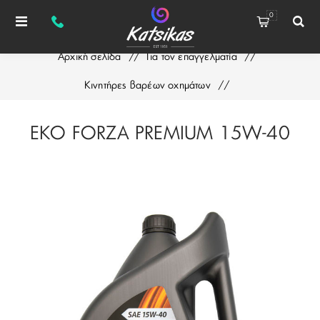
0
Αρχική σελίδα
/
Για τον επαγγελματία
/
Κινητήρες βαρέων οχημάτων
/
EKO FORZA PREMIUM 15W-40
EKO FORZA PREMIUM 15W-40