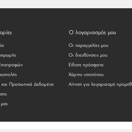
ορίες
Ο λογαριασμός μου
ία
Οι παραγγελίες μου
ληρωμής
Οι διευθύνσεις μου
 Επιστροφών
Είδατε πρόσφατα
ποστολής
Χάρτης ιστοτόπου
 και Προσωπικά Δεδομένα
Αίτηση για λογαριασμό προμηθ
σης
 μας