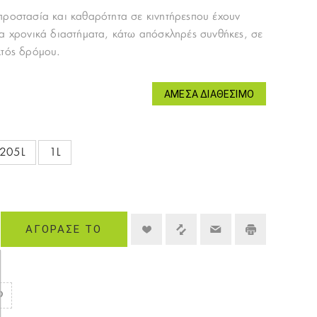
προστασία και καθαρότητα σε κινητήρεςπου έχουν
λα χρονικά διαστήματα, κάτω απόσκληρές συνθήκες, σε
κτός δρόμου.
ΆΜΕΣΑ ΔΙΑΘΈΣΙΜΟ
205L
1L