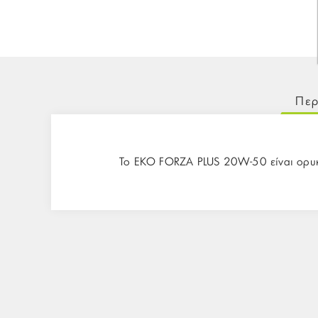
Περ
Το EKO FORZA PLUS 20W-50 είναι ορυκτ