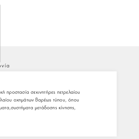
ωνία
κή προστασία σεκινητήρες πετρελαίου
ελαίου οχημάτων βαρέως τύπου, όπου
ήματα,συστήματα μετάδοσης κίνησης,