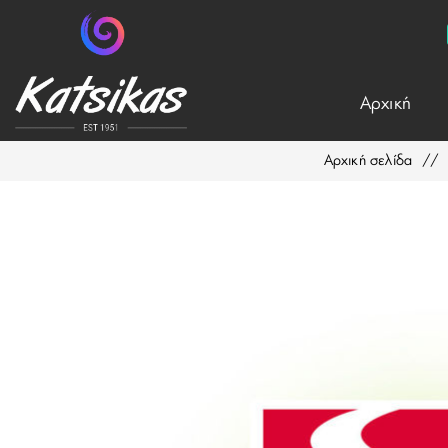
Aρχική
Αρχική σελίδα
/