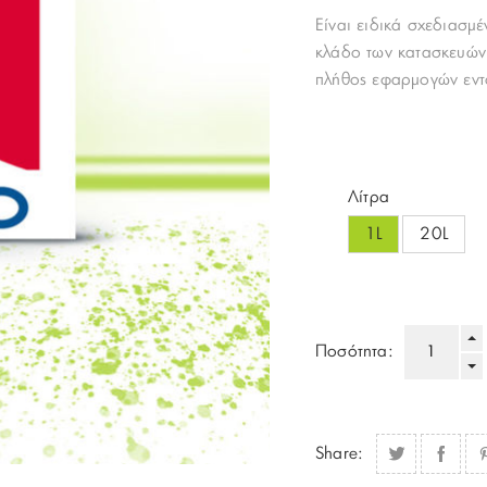
Είναι ειδικά σχεδιασμ
κλάδο των κατασκευών
πλήθος εφαρμογών εντ
Λίτρα
1L
20L
Ποσότητα:
Share: