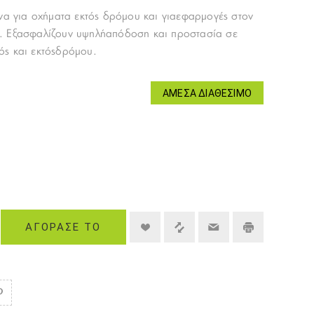
ένα για οχήματα εκτός δρόμου και γιαεφαρμογές στον
. Εξασφαλίζουν υψηλήαπόδοση και προστασία σε
ός και εκτόςδρόμου.
ΆΜΕΣΑ ΔΙΑΘΈΣΙΜΟ