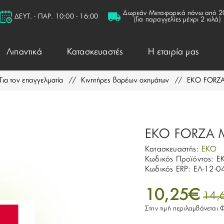
Δωρεάν Μεταφορικά πάνω από 2
ΔΕΥΤ. - ΠΑΡ. 10:00 - 16:00
(Για παραγγελίες μέχρι 2 κιλά)
Λιπαντικά
Κατασκευαστές
Η εταιρία μας
Για τον επαγγελματία
/
Κινητήρες βαρέων οχημάτων
/
EKO FORZ
EKO FORZA
Κατασκευαστής:
EKO
Κωδικός Προϊόντος:
E
Κωδικός ERP:
ΕΛ-12-0
10,25€
14,
Στην τιμή περιλαμβάνεται