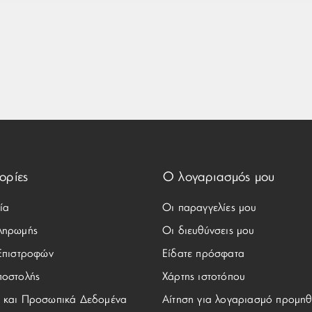
ορίες
Ο λογαριασμός μου
ία
Οι παραγγελίες μου
ληρωμής
Οι διευθύνσεις μου
 Επιστροφών
Είδατε πρόσφατα
ποστολής
Χάρτης ιστοτόπου
 και Προσωπικά Δεδομένα
Αίτηση για λογαριασμό προμηθ