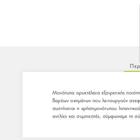
Περ
Μονότυπα ορυκτέλαια εξαιρετικής ποιότ
βαρέων οχημάτων που λειτουργούν σεεφα
συστήνεται η χρήσημονότυπου λιπαντικού
αντλίες και συμπιεστές, σύμφωναμε τη σ