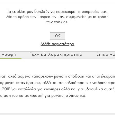
Τα cookies μας βοηθούν να παρέχουμε τις υπηρεσίες μας.
Με τη χρήση των υπηρεσιών μας, συμφωνείτε με τη χρήση
των cookies.
ΟΚ
Μάθε περισσότερα
ιγραφή
Τεχνικά Χαρακτηριστικά
Επικοιν
ητας, σχεδιασμένα ναπαρέχουν μέγιστη απόδοση και αποτελεσματι
ρμογές εκτός δρόμου, αλλά και σε παλαιότερους κινητήρεςπετρ
.20LΕίναι κατάλληλα για κινητήρες αλλά και για υδραυλικά συστ
ύσταση του κατασκευαστή για μονότυπο λιπαντικό.