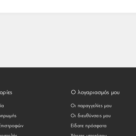
ορίες
Ο λογαριασμός μου
ία
Οι παραγγελίες μου
ληρωμής
Οι διευθύνσεις μου
 Επιστροφών
Είδατε πρόσφατα
ποστολής
Χάρτης ιστοτόπου