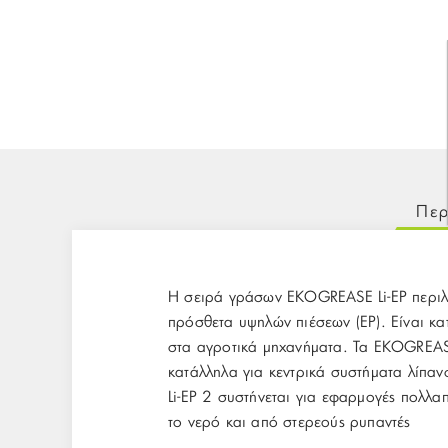
Περ
Η σειρά γράσων EKOGREASE Li-EP περιλα
πρόσθετα υψηλών πιέσεων (EP). Είναι κα
στα αγροτικά μηχανήματα. Τα EKOGREASE 
κατάλληλα για κεντρικά συστήματα λίπα
Li-EP 2 συστήνεται για εφαρμογές πολλα
το νερό και από στερεούς ρυπαντές