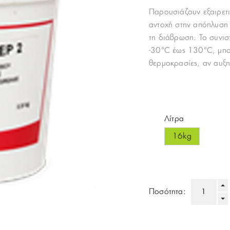
Παρουσιάζουν εξαιρετι
αντοχή στην απόπλυση
τη διάβρωση. Το συνισ
-30°C έως 130°C, μπο
θερμοκρασίες, αν αυξ
Λίτρα
16kg
Ποσότητα: