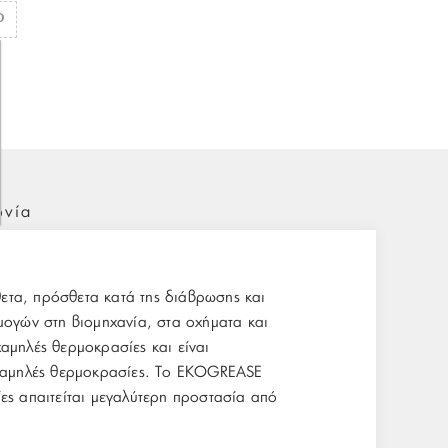
ωνία
ετα, πρόσθετα κατά της διάβρωσης και
μογών στη βιομηχανία, στα οχήματα και
αμηλές θερμοκρασίες και είναι
ε χαμηλές θερμοκρασίες. To EKOGREASE
ες απαιτείται μεγαλύτερη προστασία από