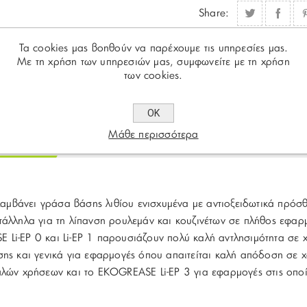
Share:
Τα cookies μας βοηθούν να παρέχουμε τις υπηρεσίες μας.
Με τη χρήση των υπηρεσιών μας, συμφωνείτε με τη χρήση
των cookies.
ΟΚ
Μάθε περισσότερα
ιγραφή
Τεχνικά Χαρακτηριστικά
Επικοιν
μβάνει γράσα βάσης λιθίου ενισχυμένα με αντιοξειδωτικά πρόσθ
τάλληλα για τη λίπανση ρουλεμάν και κουζινέτων σε πλήθος εφαρ
Li-EP 0 και Li-EP 1 παρουσιάζουν πολύ καλή αντλησιμότητα σε χ
νσης και γενικά για εφαρμογές όπου απαιτείται καλή απόδοση σ
πλών χρήσεων και το EKOGREASE Li-EP 3 για εφαρμογές στις οποί