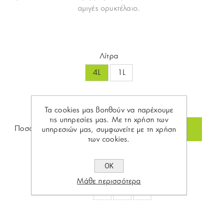
αμιγές ορυκτέλαιο.
Λίτρα
4L
1L
Τα cookies μας βοηθούν να παρέχουμε
τις υπηρεσίες μας. Με τη χρήση των
Ποσότητα:
υπηρεσιών μας, συμφωνείτε με τη χρήση
των cookies.
ΟΚ
Μάθε περισσότερα
Share: