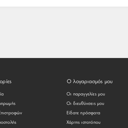
ορίες
Ο λογαριασμός μου
ία
Οι παραγγελίες μου
ληρωμής
Οι διευθύνσεις μου
 Επιστροφών
Είδατε πρόσφατα
ποστολής
Χάρτης ιστοτόπου