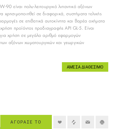
0W-90 είναι πολυ-λειτουργικό λιπαντικό αξόνων
α χρησιμοποιηθεί σε διαφορικά, συστήματα τελικής
φαρμογές σε επιβατικά αυτοκίνητα και βαρέα οχήματα
η χρήση προϊόντος προδιαγραφής API GL-5. Είναι
F για χρήση σε μεγάλο αριθμό εφαρμογών
των αξόνων χωματουργικών και γεωργικών
ΆΜΕΣΑ ΔΙΑΘΈΣΙΜΟ