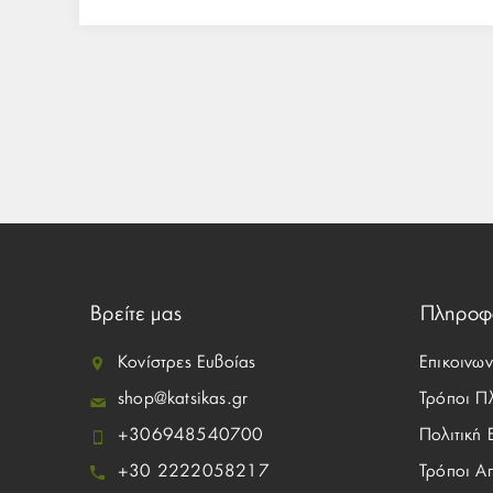
Βρείτε μας
Πληροφ
Κονίστρες Ευβοίας
Επικοινων
shop@katsikas.gr
Τρόποι Π
+306948540700
Πολιτική
+30 2222058217
Τρόποι Α