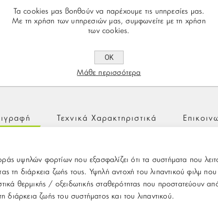
Τα cookies μας βοηθούν να παρέχουμε τις υπηρεσίες μας.
Με τη χρήση των υπηρεσιών μας, συμφωνείτε με τη χρήση
των cookies.
Share:
ΟΚ
Μάθε περισσότερα
ιγραφή
Τεχνικά Χαρακτηριστικά
Επικοιν
ράς υψηλών φορτίων που εξασφαλίζει ότι τα συστήματα που λειτο
ας τη διάρκεια ζωής τους. Υψηλή αντοχή του λιπαντικού φιλμ πο
τικά θερμικής / οξειδωτικής σταθερότητας που προστατεύουν από
τη διάρκεια ζωής του συστήματος και του λιπαντικού.