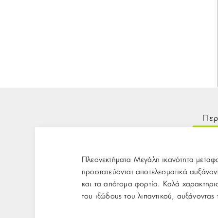
Περ
Πλεονεκτήματα Μεγάλη ικανότητα μεταφο
προστατεύονται αποτελεσματικά αυξάνοντ
και τα απότομα φορτία. Καλά χαρακτηρισ
του ιξώδους του λιπαντικού, αυξάνοντας 