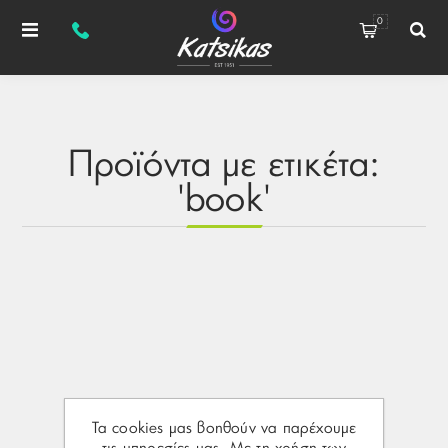
0
Προϊόντα με ετικέτα:
'book'
Τα cookies μας βοηθούν να παρέχουμε