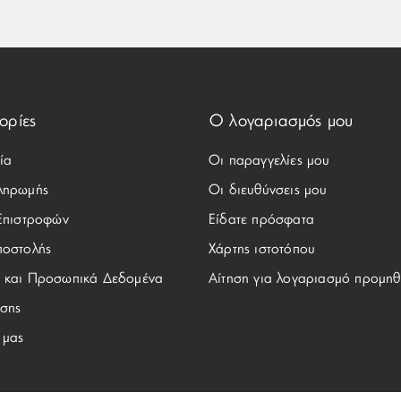
ορίες
Ο λογαριασμός μου
ία
Οι παραγγελίες μου
ληρωμής
Οι διευθύνσεις μου
 Επιστροφών
Είδατε πρόσφατα
ποστολής
Χάρτης ιστοτόπου
 και Προσωπικά Δεδομένα
Αίτηση για λογαριασμό προμηθ
σης
 μας