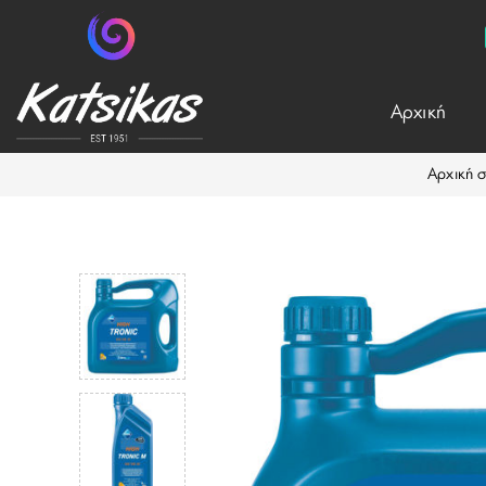
Aρχική
Αρχική 