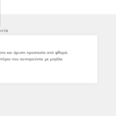
ωνία
γησης και άριστη προστασία από φθορά.
νητήρες που συντηρούνται με μεγάλα