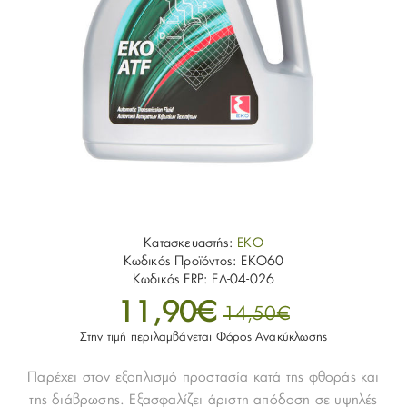
Κατασκευαστής:
EKO
Κωδικός Προϊόντος:
EKO60
Κωδικός ERP:
ΕΛ-04-026
11,90€
14,50€
Στην τιμή περιλαμβάνεται Φόρος Ανακύκλωσης
Παρέχει στον εξοπλισμό προστασία κατά της φθοράς και
της διάβρωσης. Εξασφαλίζει άριστη απόδοση σε υψηλές